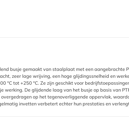
jdend busje gemaakt van staalplaat met een aangebrachte 
ht, zeer lage wrijving, een hoge glijdingssnelheid en werk
0 °C tot +250 °C. Ze zijn geschikt voor bedrijfstoepassinge
je werking. De glijdende laag van het busje op basis van PT
jk overgedragen op het tegenoverliggende oppervlak, waard
egelmatig invetten verbetert echter hun prestaties en verleng