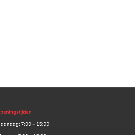
peningstijden
aandag:
7:00 – 15:00