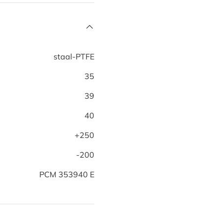
staal-PTFE
35
39
40
+250
-200
PCM 353940 E