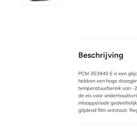
Beschrijving
PCM 353940 E is een gli
hebben een hoge draagkrac
temperatuurbereik van -20
de eis voor onderhoudsvri
inloopperiode gedeelteli
glijdend film ontstaat. R