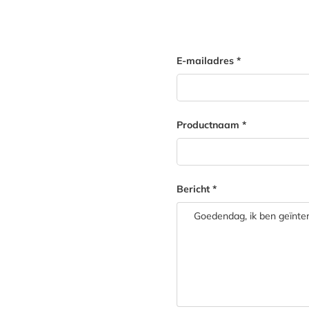
Product
E-mailadres
Productnaam
Bericht