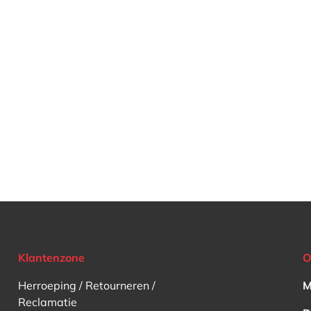
Klantenzone
O
Herroeping / Retourneren /
M
Reclamatie